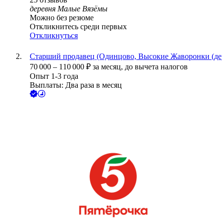
деревня Малые Вязёмы
Можно без резюме
Откликнитесь среди первых
Откликнуться
Старший продавец (Одинцово, Высокие Жаворонки (де
70 000
–
110 000
₽
за месяц,
до вычета налогов
Опыт 1-3 года
Выплаты: Два раза в месяц