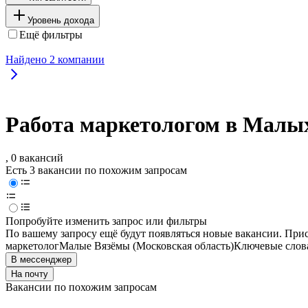
Уровень дохода
Ещё фильтры
Найдено
2
компании
Работа маркетологом в Малых
, 0 вакансий
Есть 3 вакансии по похожим запросам
Попробуйте изменить запрос или фильтры
По вашему запросу ещё будут появляться новые вакансии. При
маркетолог
Малые Вязёмы (Московская область)
Ключевые слова
В мессенджер
На почту
Вакансии по похожим запросам